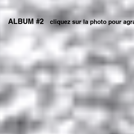
ALBUM #2
cliquez sur la photo pour agr