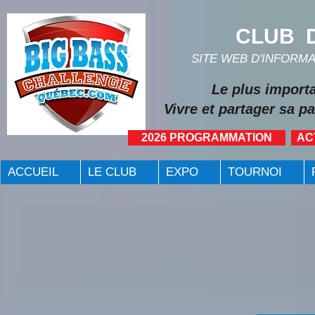
CLUB D
SITE WEB D'INFORM
Le plus import
Vivre et partager sa pa
2026 PROGRAMMATION
AC
ACCUEIL
LE CLUB
EXPO
TOURNOI