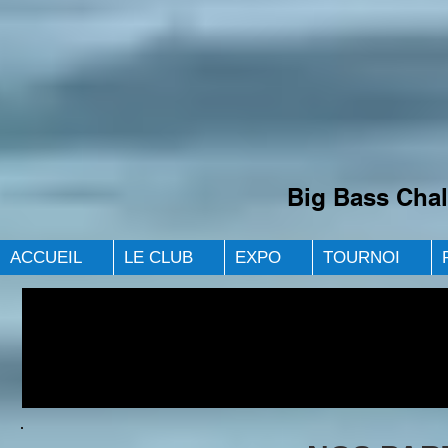
Big Bass Chal
ACCUEIL
LE CLUB
EXPO
TOURNOI