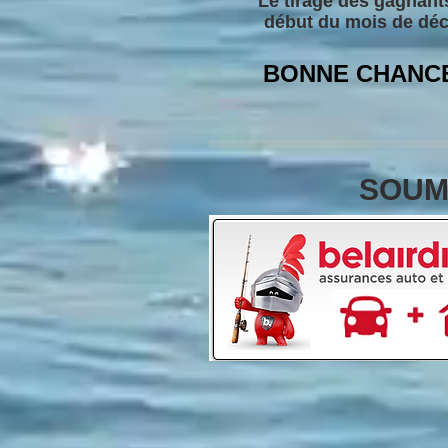
Le tirage des gagnants
début du mois de dé
BONNE CHANCE
SOUM