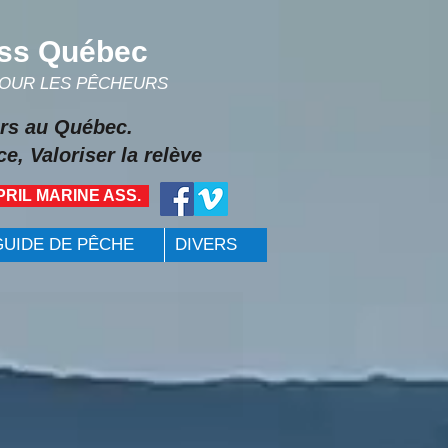
ss Québec
POUR LES PÊCHEURS
rs au Québec.
e, Valoriser la relève
PRIL MARINE ASS.
GUIDE DE PÊCHE
DIVERS