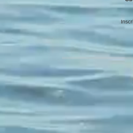
Inscr