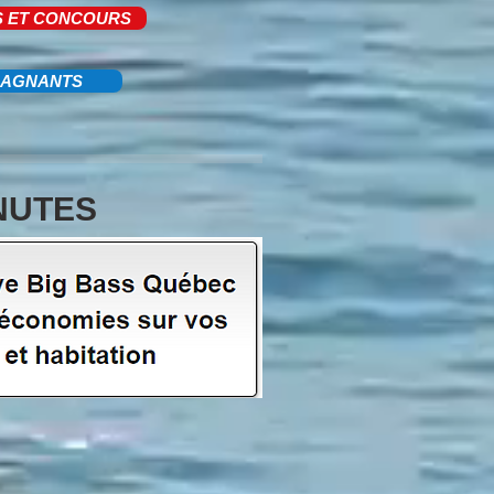
S ET CONCOURS
GAGNANTS
NUTES