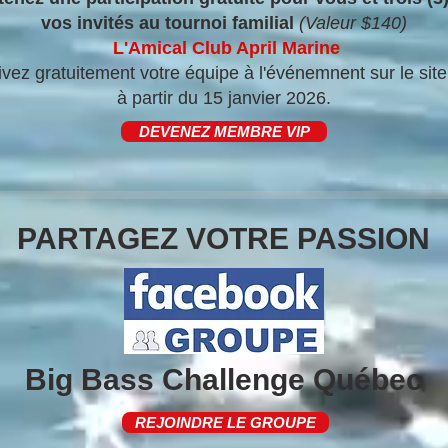
vos invités au tournoi familial
(Valeur $140)
L'Amical Club April Marine
ivez gratuitement votre équipe à l'événemnent sur le si
à partir du 15 janvier 2026.
DEVENEZ MEMBRE VIP
PARTAGEZ VOTRE PASSION
Big Bass Challenge Québec
REJOINDRE LE GROUPE