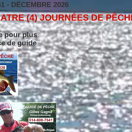
61 - DÉCEMBRE 2026
ATRE (4) JOURNÉES DE PÊC
e pour plus
ice de guide