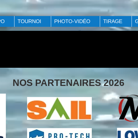
PO
TOURNOI
PHOTO-VIDÉO
TIRAGE
NOS PARTENAIRES 2026