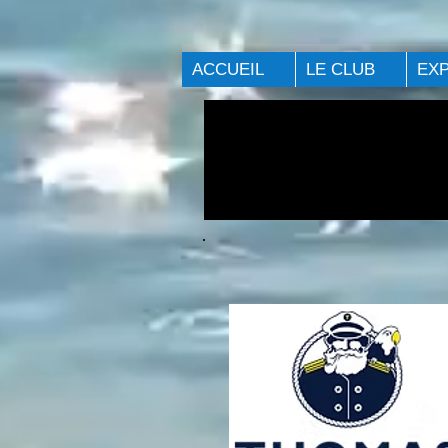
ACCUEIL
LE CLUB
EX