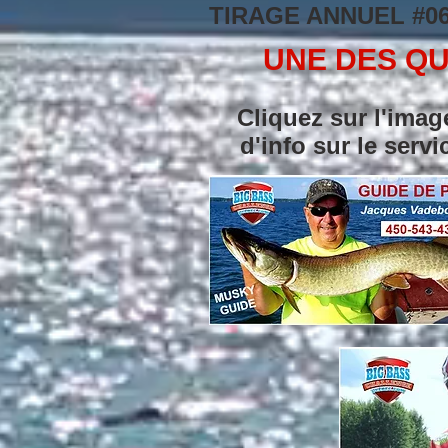
TIRAGE ANNUEL #0
UNE DES QU
Cliquez sur l'imag
d'info sur le serv