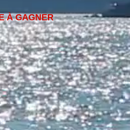
HE À GAGNER