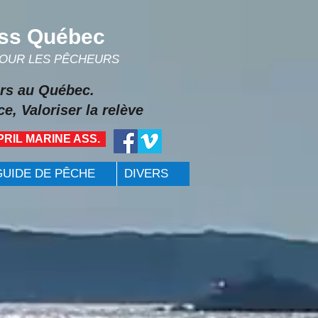
ss Québec
POUR LES PÊCHEURS
rs au Québec.
e, Valoriser la relève
PRIL MARINE ASS.
GUIDE DE PÊCHE
DIVERS