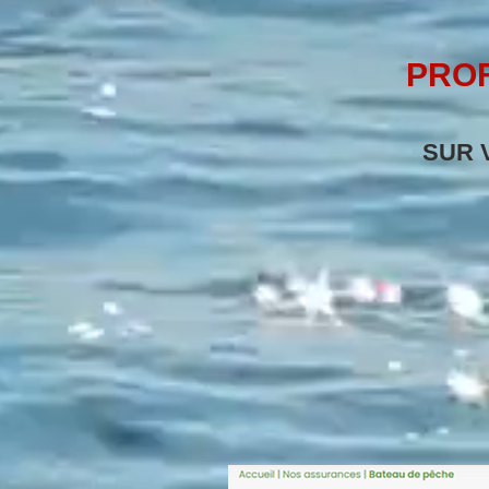
PRO
SUR 