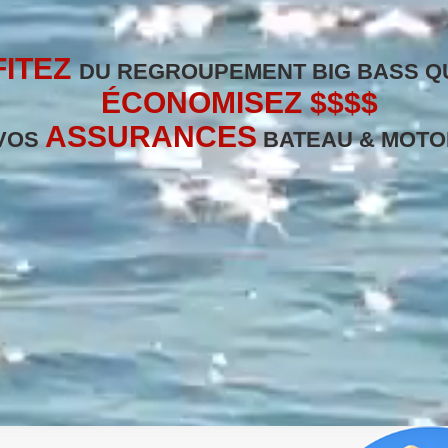
FITEZ
DU REGROUPEMENT BIG BASS Q
ÉCONOMISEZ $$$$
ASSURANCES
VOS
BATEAU & MOTO