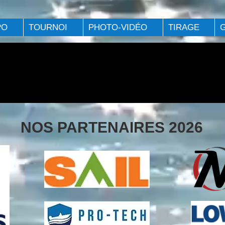
PO
TOURNOI
PHOTO-VIDÉO
TIRAGE
NOS PARTENAIRES 2026