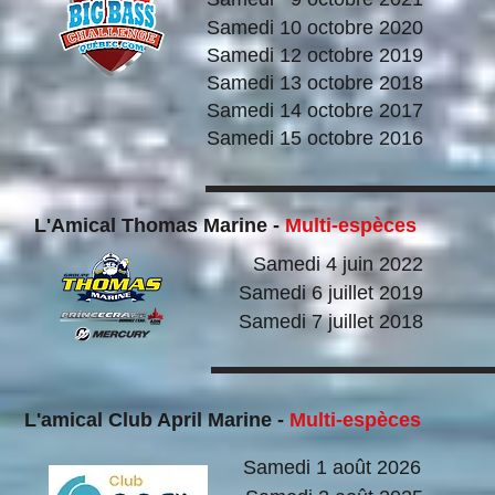
Samedi 10 octobre 2020
Samedi 12 octobre 2019
Samedi 13 octobre 2018
Samedi 14 octobre 2017
Samedi 15 octobre 2016
L'Amical Thomas Marine -
Multi-espèces
Samedi 4 juin 2022
Samedi 6 juillet 2019
Samedi 7 juillet 2018
L'amical Club April Marine -
Multi-espèces
Samedi 1 août 2026