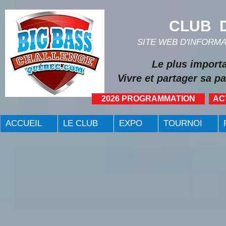
CLUB D
SITE WEB D'INFORM
Le plus import
Vivre et partager sa pa
2026 PROGRAMMATION
AC
ACCUEIL
LE CLUB
EXPO
TOURNOI