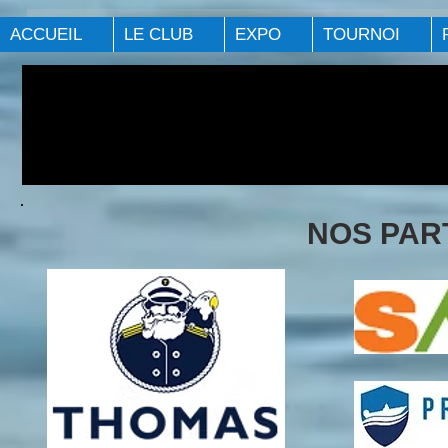
ACCUEIL
LE CLUB
EXPO
TOURNOI
NOS PAR