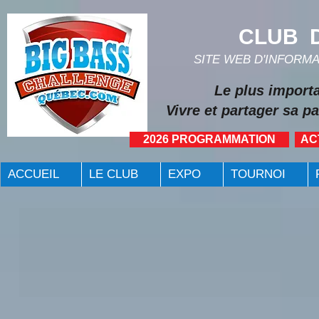
CLUB D
SITE WEB D'INFORM
Le plus import
Vivre et partager sa pa
2026 PROGRAMMATION
AC
ACCUEIL
LE CLUB
EXPO
TOURNOI