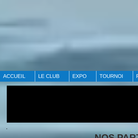
ACCUEIL
LE CLUB
EXPO
TOURNOI
NOS PAR