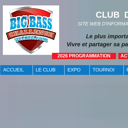
CLUB D
SITE WEB D'INFORM
Le plus import
Vivre et partager sa pa
2026 PROGRAMMATION
AC
ACCUEIL
LE CLUB
EXPO
TOURNOI