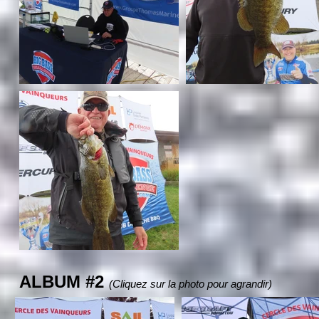
ALBUM #2
(Cliquez sur la photo pour agrandir)