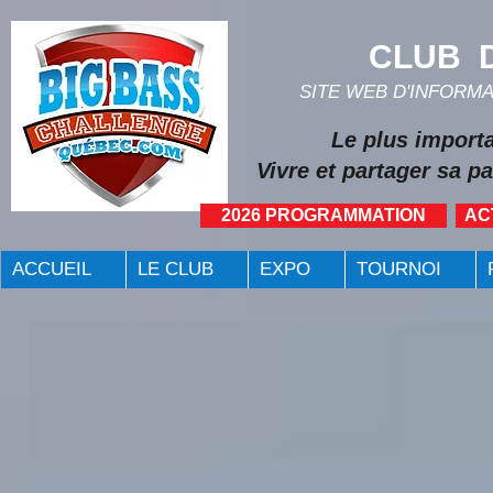
CLUB D
SITE WEB D'INFORM
Le plus import
Vivre et partager sa pa
2026 PROGRAMMATION
AC
ACCUEIL
LE CLUB
EXPO
TOURNOI