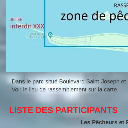
Dans le parc situé Boulevard Saint-Joseph et
Voir le lieu de rassemblement sur la carte.
LISTE DES PARTICIPANTS
Les Pêcheurs et 