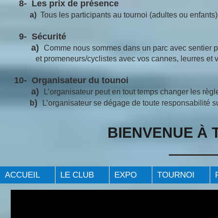
8- Les prix de présence
a)
Tous les participants au tournoi (adultes ou enfant
9- Sécurité
a)
Comme nous sommes dans un parc avec sentier p
et promeneurs/cyclistes avec vos cannes, leurres et vos 
10- Organisateur du tounoi
a)
L’organisateur peut en tout temps changer les règle
)
b
L’organisateur se dégage de toute responsabilité sur 
BIENVENUE À 
ACCUEIL
LE CLUB
EXPO
TOURNOI