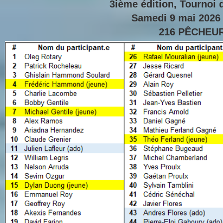
3ième édition, Tournoi 
Samedi 9 mai 2026 
216 PÊCHEU