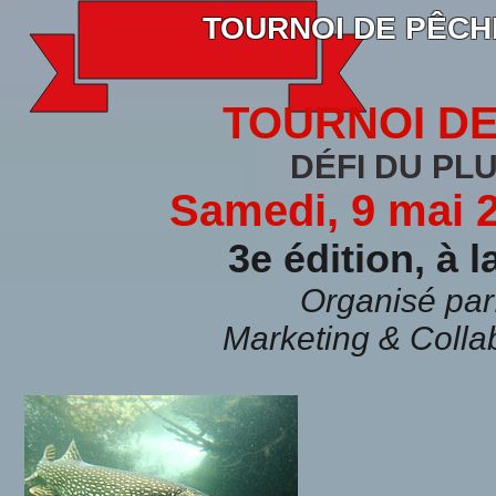
TOURNOI DE PÊCH
TOURNOI DE
DÉFI DU PL
​Samed
i, 9 mai
3e édition,
à l
Organisé par
Marketing & Colla