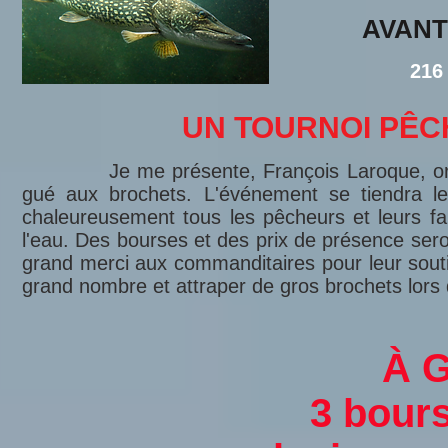
AVANT
216
UN TOURNOI PÊCH
Je me présente, François Laroque, organisa
gué aux brochets. L'événement se tiendra l
chaleureusement tous les pêcheurs et leurs fam
l'eau. Des bourses et des prix de présence sero
grand merci aux commanditaires pour leur sout
grand nombre et attraper de gros brochets lors d
À 
3 bour