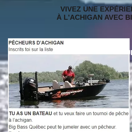
VIVEZ UNE EXPÉRI
À L'ACHIGAN AVEC 
MEMBRE CLUB 