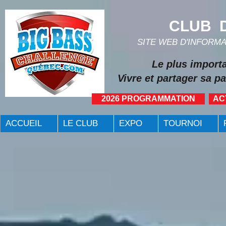
CLUB D
SITE WEB D'INFORM
Le plus import
Vivre et partager sa pa
2026 PROGRAMMATION
AC
ACCUEIL
LE CLUB
EXPO
TOURNOI