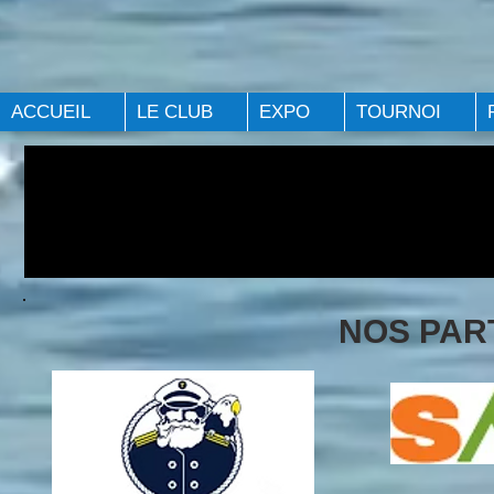
ACCUEIL
LE CLUB
EXPO
TOURNOI
NOS PAR