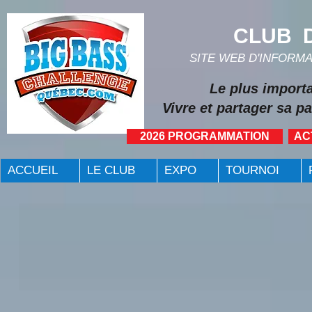
CLUB D
SITE WEB D'INFORM
Le plus import
Vivre et partager sa pa
2026 PROGRAMMATION
AC
ACCUEIL
LE CLUB
EXPO
TOURNOI