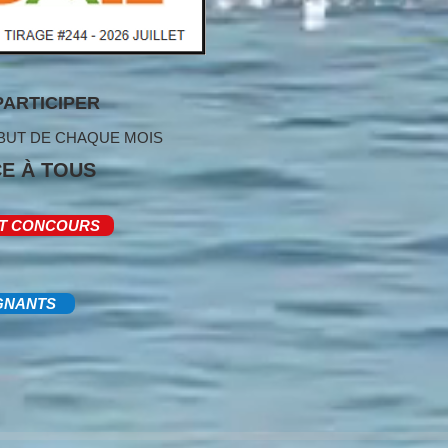
PARTICIPER
ÉBUT DE CHAQUE MOIS
E À TOUS
ET CONCOURS
GNANTS