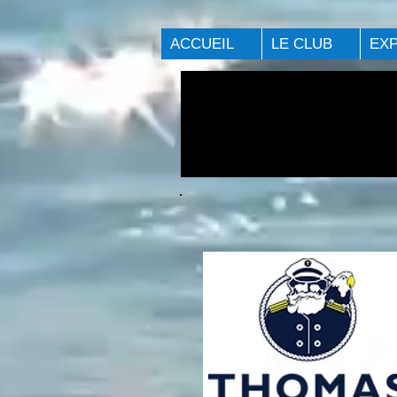
ACCUEIL
LE CLUB
EX