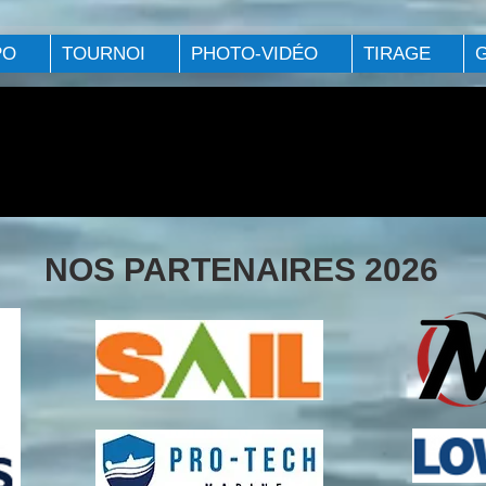
PO
TOURNOI
PHOTO-VIDÉO
TIRAGE
NOS PARTENAIRES 2026