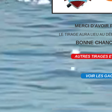
MERCI D'AVOIR 
LE TIRAGE AURA LIEU AU D
BONNE CHANC
AUTRES TIRAGES 
VOIR LES GA