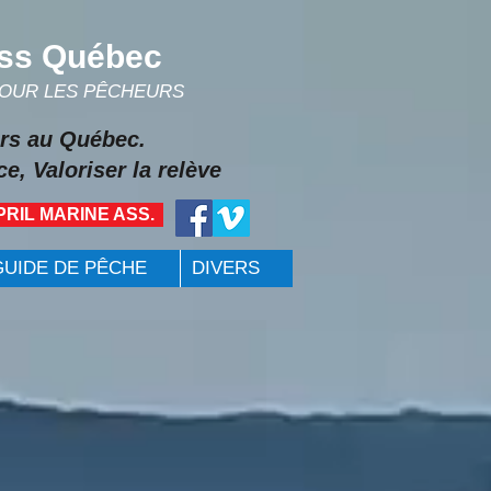
ss Québec
POUR LES PÊCHEURS
rs au Québec.
e, Valoriser la relève
PRIL MARINE ASS.
GUIDE DE PÊCHE
DIVERS