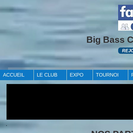
Big Bass 
REJ
ACCUEIL
LE CLUB
EXPO
TOURNOI