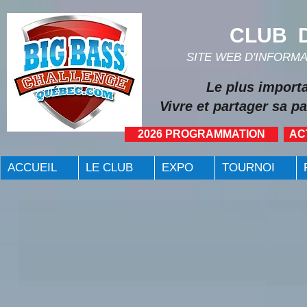
CLUB D
SITE WEB D'INFORM
Le plus import
Vivre et partager sa pa
2026 PROGRAMMATION
AC
ACCUEIL
LE CLUB
EXPO
TOURNOI