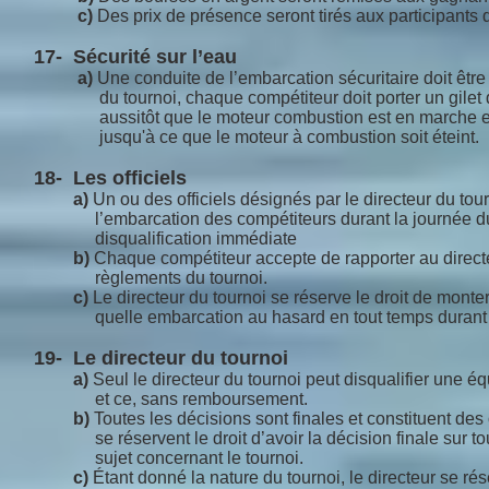
c)
Des prix de présence seront tirés aux participants d
17- Sécurité sur l’eau
a)
Une conduite de l’embarcation sécuritaire doit être
du tournoi, chaque compétiteur doit porter un gilet de s
aussitôt que le moteur combustion est en marche et doit
jusqu'à ce que le moteur à combustion soit éteint.
18- Les officiels
a)
Un ou des officiels désignés par le directeur du tour
l’embarcation des compétiteurs durant la journée du tou
disqualification immédiate
b)
Chaque compétiteur accepte de rapporter au directeur
règlements du tournoi.
c)
Le directeur du tournoi se réserve le droit de mont
quelle embarcation au hasard en tout temps durant le
19- Le directeur du tournoi
a)
Seul le directeur du tournoi peut disqualifier une éq
et ce, sans remboursement.
b)
Toutes les décisions sont finales et constituent des
se réservent le droit d’avoir la décision finale sur toute
sujet concernant le tournoi.
c)
Étant donné la nature du tournoi, le directeur se rés