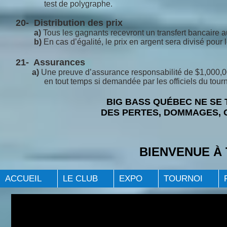
test de polygraphe.
20- Distribution des prix
a)
Tous les gagnants recevront un transfert bancaire a
b)
En cas d’égalité, le prix en argent sera divisé pour 
21- Assurances
a)
Une preuve d’assurance responsabilité de $1,000,000
en tout temps si demandée par les officiels du tourn
BIG BASS QUÉBEC NE SE
DES PERTES, DOMMAGES, 
BIENVENUE À
ACCUEIL
LE CLUB
EXPO
TOURNOI