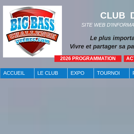
CLUB D
SITE WEB D'INFORM
Le plus import
Vivre et partager sa pa
2026 PROGRAMMATION
AC
ACCUEIL
LE CLUB
EXPO
TOURNOI