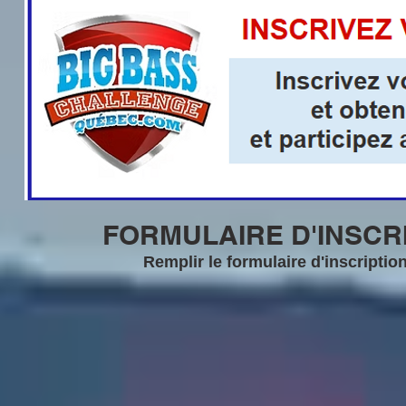
FORMULAIRE D'INSCRI
Remplir le formulaire d'inscripti