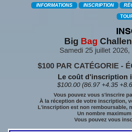
INFORMATIONS
INSCRIPTION
RÈ
TOU
INS
Big
Bag
Challen
Samedi 25 juillet 2026,
$100 PAR CATÉGORIE - 
Le coût d'inscription i
$100.00 (86.97 +4.35 +8.6
Vous pouvez vous s'inscrire pa
À la réception de votre inscription, 
L'inscription est non remboursable, m
Un nombre maximum d
Vous pouvez vous inscr